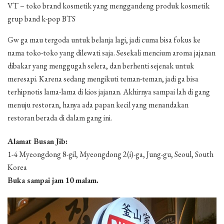
VT – toko brand kosmetik yang menggandeng produk kosmetik
grup band k-pop BTS
Gw ga mau tergoda untuk belanja lagi, jadi cuma bisa fokus ke
nama toko-toko yang dilewati saja. Sesekali mencium aroma jajanan
dibakar yang menggugah selera, dan berhenti sejenak untuk
meresapi. Karena sedang mengikuti teman-teman, jadi ga bisa
terhipnotis lama-lama di kios jajanan. Akhirnya sampai lah di gang
menuju restoran, hanya ada papan kecil yang menandakan
restoran berada di dalam gang ini.
Alamat Busan Jib:
1-4 Myeongdong 8-gil, Myeongdong 2(i)-ga, Jung-gu, Seoul, South
Korea
Buka sampai jam 10 malam.