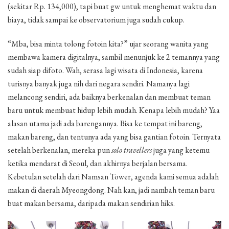
(sekitar Rp. 134,000), tapi buat gw untuk menghemat waktu dan
biaya, tidak sampai ke observatorium juga sudah cukup.
“Mba, bisa minta tolong fotoin kita?” ujar seorang wanita yang
membawa kamera digitalnya, sambil menunjuk ke 2 temannya yang
sudah siap difoto. Wah, serasa lagi wisata di Indonesia, karena
turisnya banyak juga nih dari negara sendiri. Namanya lagi
melancong sendiri, ada baiknya berkenalan dan membuat teman
baru untuk membuat hidup lebih mudah. Kenapa lebih mudah? Yaa
alasan utama jadi ada barengannya. Bisa ke tempat ini bareng,
makan bareng, dan tentunya ada yang bisa gantian fotoin. Ternyata
setelah berkenalan, mereka pun
solo travellers
juga yang ketemu
ketika mendarat di Seoul, dan akhirnya berjalan bersama.
Kebetulan setelah dari Namsan Tower, agenda kami semua adalah
makan di daerah Myeongdong. Nah kan, jadi nambah teman baru
buat makan bersama, daripada makan sendirian hiks.