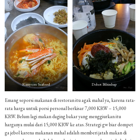
Ramyeon Seafood
Dolsot Bibimbap
Emang seporsi makanan di restoran itu agak mahal ya, karena rata-
rata harga untuk porsi personal berkisar 7,000 KRW – 15,000
KRW. Belum lagi makan daging bakar yang menggiurkan itu
harganya mulai dari 15,000 KRW ke atas. Strategi gw biar dompet
ga jebol karena makanan mahal adalah memberi jatah makan di