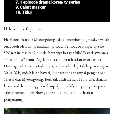
Hahahah maaf nyebelin
Hasil berbelanja di Myeongdong adalah memborong masker wajah
buat oleh-oleh dan pemakaian pribadi. Sempat bertanya juga ke
SPGnya ini masker 2 bundel beratnya berapa kilo? Dan dijawabnya
“3 to 4 kilos” hmm.. Agak khawatir juga nih takut overweight.
Untung naik Garuda Indonesia, jadi masih ada jatah bagasi sampai
30 kg. Yak, sudah lelah hayati, ku ingin cepat sampai penginapan.
Selesai dari Myeongdong, berbalik arah menuju Hongdae, dimana
kasur sudah menungguku. Sampai jumpa Myeongdong dan para
sales promotion girl/boy yang sangat menarik perhatian
pengunjung.