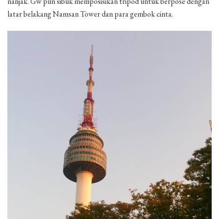
nanjak. Gw pun sibuk memposisikan tripod untuk berpose dengan
latar belakang Namsan Tower dan para gembok cinta.