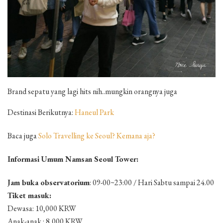
Brand sepatu yang lagi hits nih..mungkin orangnya juga
Destinasi Berikutnya:
Haneul Park
Baca juga
Solo Travelling ke Seoul? Kemana aja?
Informasi Umum Namsan Seoul Tower:
Jam buka observatorium
: 09-00~23:00 / Hari Sabtu sampai 24.00
Tiket masuk:
Dewasa: 10,000 KRW
Anak-anak : 8,000 KRW