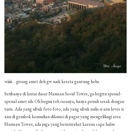
wiiiii… girang amet deh gw naik kereta gantung hehe
Setibanya di lantai dasar Namsan Seoul Tower, ga begitu spesial-
spesial amet sih. Oh begini toh rasanya, hanya penuh sesak dengan
turis. Ada yang sibuk foto-foto, ada yang sibuk nulis si anu loves si
anu di gembok kemudian dikunci di pagar yang mengelilingi area
Namsan Tower, ada juga yang beristirahat karena cape habis