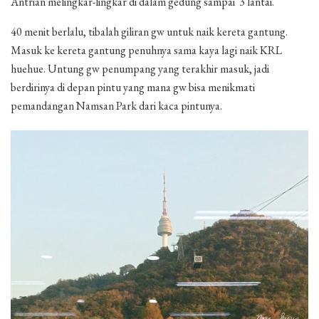
Antrian melingkar-lingkar di dalam gedung sampai 3 lantai.
40 menit berlalu, tibalah giliran gw untuk naik kereta gantung.
Masuk ke kereta gantung penuhnya sama kaya lagi naik KRL
huehue. Untung gw penumpang yang terakhir masuk, jadi
berdirinya di depan pintu yang mana gw bisa menikmati
pemandangan Namsan Park dari kaca pintunya.