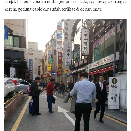
nanjak broooh… Sudah mulai gempor nih kaki, tapi tetap semangat
karena gedung cable car sudah terlihat di depan mata.