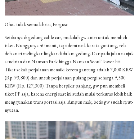
Oho.. tidak semudah itu, Ferguso
Setibanya di gedung cable car, mulailah gw antri untuk membeli
tiket. Nunggunya 40 menit, tapi demi naik kereta gantung, rela
deh antri melingkar-lingkar di dalam gedung. Daripada jalan nanjak
sendirian dari Namsan Park hingga Namsan Seoul Tower hiii..
Tiket sekali perjalanan menaiki kereta gantung adalah 7,000 KRW
(Rp. 93,800) dan untuk perjalanan pulang pergi seharga 9,500
KRW (Rp. 127,300). Tanpa berpikir panjang, gw pun membeli
tiket PP saja, karena energi saat ini sudah mulai terkuras lebih baik
menggunakan transportasi saja. Ampun mak, betis gw sudah nyut-
nyutan.