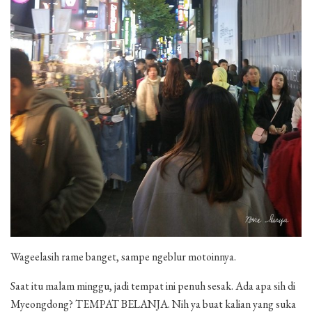
Wageelasih rame banget, sampe ngeblur motoinnya.
Saat itu malam minggu, jadi tempat ini penuh sesak. Ada apa sih di
Myeongdong? TEMPAT BELANJA. Nih ya buat kalian yang suka