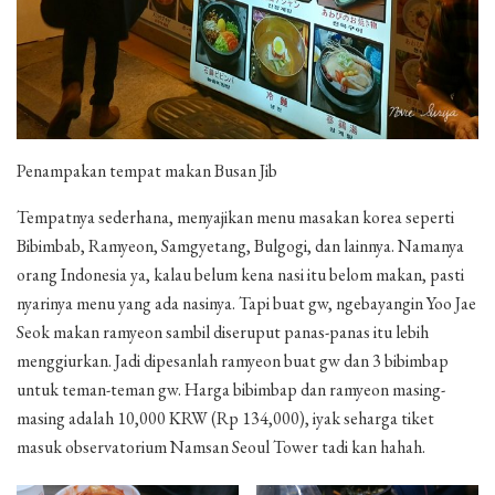
Penampakan tempat makan Busan Jib
Tempatnya sederhana, menyajikan menu masakan korea seperti
Bibimbab, Ramyeon, Samgyetang, Bulgogi, dan lainnya. Namanya
orang Indonesia ya, kalau belum kena nasi itu belom makan, pasti
nyarinya menu yang ada nasinya. Tapi buat gw, ngebayangin Yoo Jae
Seok makan ramyeon sambil diseruput panas-panas itu lebih
menggiurkan. Jadi dipesanlah ramyeon buat gw dan 3 bibimbap
untuk teman-teman gw. Harga bibimbap dan ramyeon masing-
masing adalah 10,000 KRW (Rp 134,000), iyak seharga tiket
masuk observatorium Namsan Seoul Tower tadi kan hahah.