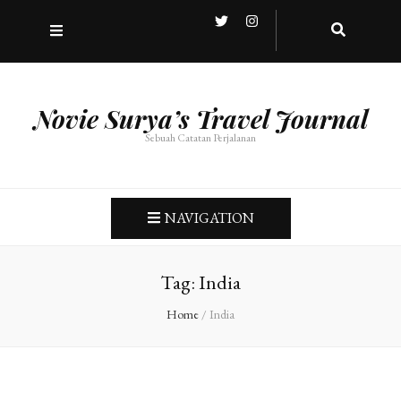
Novie Surya’s Travel Journal
Sebuah Catatan Perjalanan
NAVIGATION
Tag:
India
Home
/
India