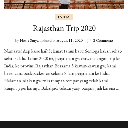
INDIA
Rajasthan Trip 2020
by
Novie Surya
updated on
August 11, 2020
2 Comments
on
Rajastha
Namaste! Aap kaise hai? Selamat tahun baru! Semoga kalian sehat-
Trip
sehat selalu. Tahun 2020 ini, perjalanan gw diawali dengan trip ke
2020
India, ke provinsi Rajasthan. Bersama 3 kawan-kawan gw, kami
berencana backpacker-an selama 8 hari perjalanan ke India.
Halaman ini akan gw tulis tempat-tempat yang telah kami
kunjungi perharinya. Bakal jadi tulisan yang panjang nih karena …