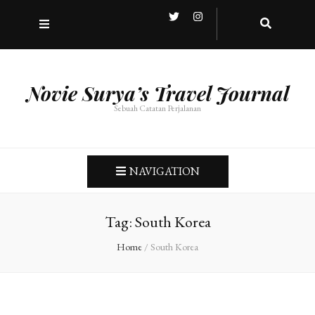
Novie Surya’s Travel Journal
Sebuah Catatan Perjalanan
NAVIGATION
Tag:
South Korea
Home
/
South Korea